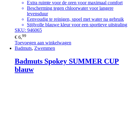
Extra ruimte voor de oren voor maximaal comfort
Bescherming tegen chloorwater voor langere
levensduur
Eenvoudig te reinigen, spoel met water na gebruik
Stijlvolle blauwe kleur voor een sportieve uitstraling
SKU: 946065
99
€
6,
Toevoegen aan winkelwagen
Badmuts
,
Zwemmen
Badmuts Spokey SUMMER CUP
blauw