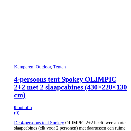
Kamperen
,
Outdoor
,
Tenten
4-persoons tent Spokey OLIMPIC
2+2 met 2 slaapcabines (430×220×130
cm)
0
out of 5
(0)
De 4-persoons tent
Spokey
OLIMPIC 2+2 heeft twee aparte
slaapcabines (elk voor 2 personen) met daartussen een ruime