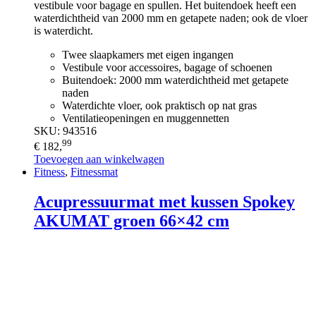
vestibule voor bagage en spullen. Het buitendoek heeft een
waterdichtheid van 2000 mm en getapete naden; ook de vloer
is waterdicht.
Twee slaapkamers met eigen ingangen
Vestibule voor accessoires, bagage of schoenen
Buitendoek: 2000 mm waterdichtheid met getapete
naden
Waterdichte vloer, ook praktisch op nat gras
Ventilatieopeningen en muggennetten
SKU: 943516
99
€
182,
Toevoegen aan winkelwagen
Fitness
,
Fitnessmat
Acupressuurmat met kussen Spokey
AKUMAT groen 66×42 cm