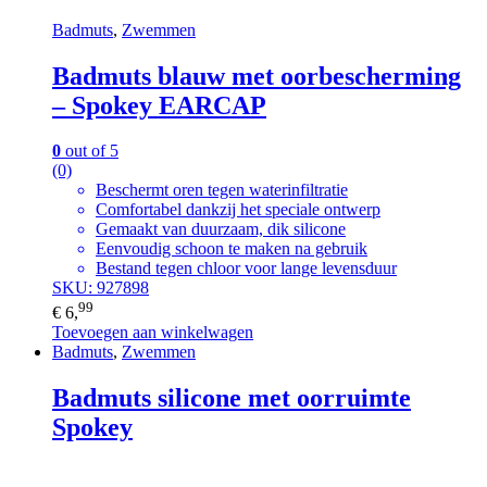
Badmuts
,
Zwemmen
Badmuts blauw met oorbescherming
– Spokey EARCAP
0
out of 5
(0)
Beschermt oren tegen waterinfiltratie
Comfortabel dankzij het speciale ontwerp
Gemaakt van duurzaam, dik silicone
Eenvoudig schoon te maken na gebruik
Bestand tegen chloor voor lange levensduur
SKU: 927898
99
€
6,
Toevoegen aan winkelwagen
Badmuts
,
Zwemmen
Badmuts silicone met oorruimte
Spokey