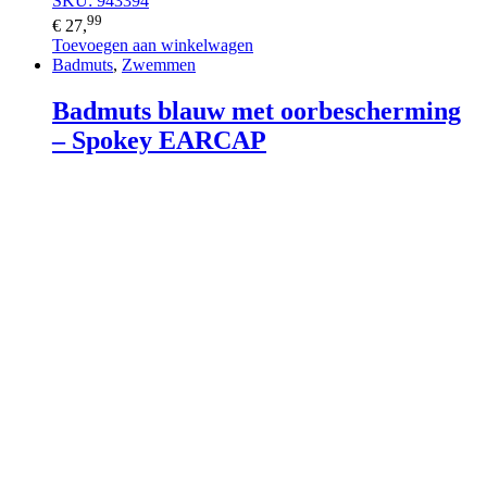
SKU: 943394
99
€
27,
Toevoegen aan winkelwagen
Badmuts
,
Zwemmen
Badmuts blauw met oorbescherming
– Spokey EARCAP