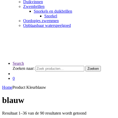
Duikvinnen
Zwembrillen
Snorkels en duikbrillen
Snorkel
Oordopjes zwemmen
Opblaasbaar waterspeelgoed
Search
Zoeken naar:
Zoeken
0
Home
Product Kleur
blauw
blauw
Resultaat 1–36 van de 90 resultaten wordt getoond