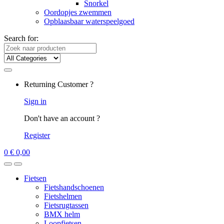
Snorkel
Oordopjes zwemmen
Opblaasbaar waterspeelgoed
Search for:
Returning Customer ?
Sign in
Don't have an account ?
Register
0
€
0,00
Fietsen
Fietshandschoenen
Fietshelmen
Fietsrugtassen
BMX helm
Loopfietsen