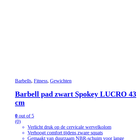
Barbells
,
Fitness
,
Gewichten
Barbell pad zwart Spokey LUCRO 43
cm
0
out of 5
(0)
Verlicht druk op de cervicale wervelkolom
Verhoogt comfort tijdens zware squats
Gemaakt van duurzaam NBR-schuim voor lange