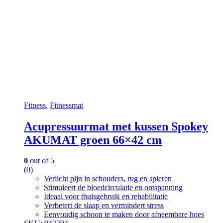
Fitness
,
Fitnessmat
Acupressuurmat met kussen Spokey
AKUMAT groen 66×42 cm
0
out of 5
(0)
Verlicht pijn in schouders, rug en spieren
Stimuleert de bloedcirculatie en ontspanning
Ideaal voor thuisgebruik en rehabilitatie
Verbetert de slaap en vermindert stress
Eenvoudig schoon te maken door afneembare hoes