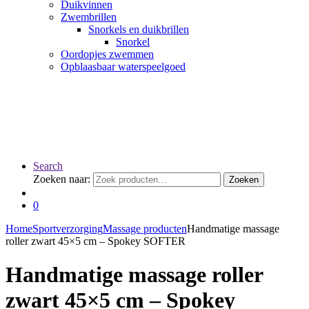
Duikvinnen
Zwembrillen
Snorkels en duikbrillen
Snorkel
Oordopjes zwemmen
Opblaasbaar waterspeelgoed
Search
Zoeken naar:
Zoeken
0
Home
Sportverzorging
Massage producten
Handmatige massage
roller zwart 45×5 cm – Spokey SOFTER
Handmatige massage roller
zwart 45×5 cm – Spokey