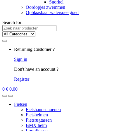
Snorkel
Oordopjes zwemmen
Opblaasbaar waterspeelgoed
Search for:
Returning Customer ?
Sign in
Don't have an account ?
Register
0
€
0,00
Fietsen
Fietshandschoenen
Fietshelmen
Fietsrugtassen
BMX helm
Loopfietsen