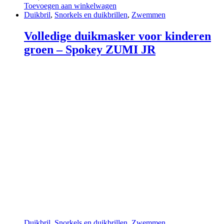
Toevoegen aan winkelwagen
Duikbril
,
Snorkels en duikbrillen
,
Zwemmen
Volledige duikmasker voor kinderen
groen – Spokey ZUMI JR
Duikbril
,
Snorkels en duikbrillen
,
Zwemmen