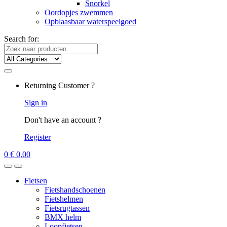
Snorkel
Oordopjes zwemmen
Opblaasbaar waterspeelgoed
Search for:
Returning Customer ?
Sign in
Don't have an account ?
Register
0
€
0,00
Fietsen
Fietshandschoenen
Fietshelmen
Fietsrugtassen
BMX helm
Loopfietsen