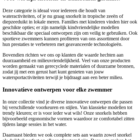
Deze categorie is ideaal voor iedereen die houdt van
wateractiviteiten, of je nu graag snorkelt in tropische zeeën of
diepzeeduikt in lokale meren. Families met kinderen vinden hier ook
geschikte opties; er zijn namelijk kindvriendelijke modellen
beschikbaar die speciaal ontworpen zijn om veilig te gebruiken. Ook
sportieve zwemmers kunnen profiteren van ons assortiment door
hun prestaties te verbeteren met geavanceerde technologieën.
Bovendien richten we ons op klanten die waarde hechten aan
duurzaamheid en milieuvriendelijkheid. Veel van onze producten
worden gemaakt van gerecyclede materialen of duurzame bronnen,
zodat jij met een gerust hart kunt genieten van jouw
watersportactiviteiten terwijl je bijdraagt aan een beter milieu.
Innovatieve ontwerpen voor elke zwemmer
In onze collectie vind je diverse innovatieve ontwerpen die passen
bij verschillende voorkeuren en stijlen. Van klassieke modellen tot
trendy kleuren; er is voor ieder wat wils! Onze snorkels hebben
bijvoorbeeld ergonomische vormen waardoor ze comfortabel zitten
tijdens lange sessies in het water.
Daarnaast bieden we ook complete sets aan waarin zowel snorkel