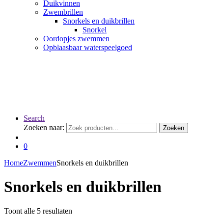
Duikvinnen
Zwembrillen
Snorkels en duikbrillen
Snorkel
Oordopjes zwemmen
Opblaasbaar waterspeelgoed
Search
Zoeken naar:
Zoeken
0
Home
Zwemmen
Snorkels en duikbrillen
Snorkels en duikbrillen
Toont alle 5 resultaten