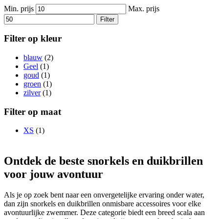
Min. prijs
Max. prijs
Filter
Filter op kleur
blauw
(2)
Geel
(1)
goud
(1)
groen
(1)
zilver
(1)
Filter op maat
XS
(1)
Ontdek de beste snorkels en duikbrillen
voor jouw avontuur
Als je op zoek bent naar een onvergetelijke ervaring onder water,
dan zijn snorkels en duikbrillen onmisbare accessoires voor elke
avontuurlijke zwemmer. Deze categorie biedt een breed scala aan