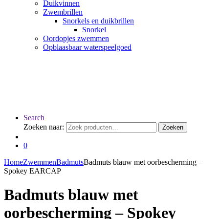
Duikvinnen
Zwembrillen
Snorkels en duikbrillen
Snorkel
Oordopjes zwemmen
Opblaasbaar waterspeelgoed
Search
Zoeken naar:
Zoeken
0
Home
Zwemmen
Badmuts
Badmuts blauw met oorbescherming –
Spokey EARCAP
Badmuts blauw met
oorbescherming – Spokey