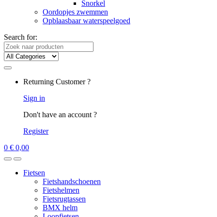
Snorkel
Oordopjes zwemmen
Opblaasbaar waterspeelgoed
Search for:
Returning Customer ?
Sign in
Don't have an account ?
Register
0
€
0,00
Fietsen
Fietshandschoenen
Fietshelmen
Fietsrugtassen
BMX helm
Loopfietsen