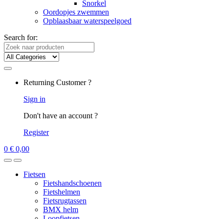
Snorkel
Oordopjes zwemmen
Opblaasbaar waterspeelgoed
Search for:
Returning Customer ?
Sign in
Don't have an account ?
Register
0
€
0,00
Fietsen
Fietshandschoenen
Fietshelmen
Fietsrugtassen
BMX helm
Loopfietsen