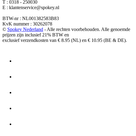
T : 0318 - 250030
E : klantenservice@spokey.nl
BTW-nr : NL001382583B83
KvK nummer : 30262078
©
Spokey Nederland
- Alle rechten voorbehouden. Alle genoemde
prijzen zijn inclusief 21% BTW en
exclusief verzendkosten van € 8.95 (NL) en € 10.95 (BE & DE).