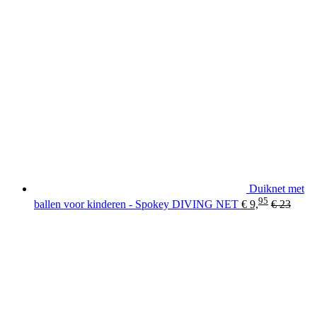
Duiknet met
95
ballen voor kinderen - Spokey DIVING NET
€
9,
€
23