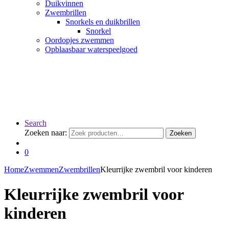
Duikvinnen
Zwembrillen
Snorkels en duikbrillen
Snorkel
Oordopjes zwemmen
Opblaasbaar waterspeelgoed
Search
Zoeken naar:
Zoeken
0
Home
Zwemmen
Zwembrillen
Kleurrijke zwembril voor kinderen
Kleurrijke zwembril voor
kinderen