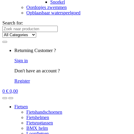
Snorkel
Oordopjes zwemmen
Opblaasbaar waterspeelgoed
Search for:
Returning Customer ?
Sign in
Don't have an account ?
Register
0
€
0,00
Fietsen
Fietshandschoenen
Fietshelmen
Fietsrugtassen
BMX helm
Loopfietsen