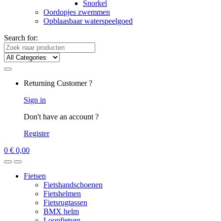
Snorkel
Oordopjes zwemmen
Opblaasbaar waterspeelgoed
Search for:
Returning Customer ?
Sign in
Don't have an account ?
Register
0
€
0,00
Fietsen
Fietshandschoenen
Fietshelmen
Fietsrugtassen
BMX helm
Loopfietsen