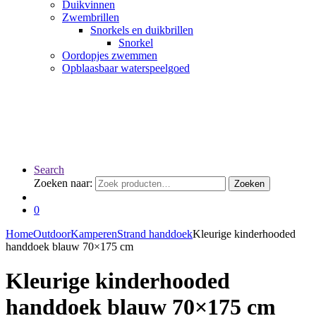
Duikvinnen
Zwembrillen
Snorkels en duikbrillen
Snorkel
Oordopjes zwemmen
Opblaasbaar waterspeelgoed
Search
Zoeken naar:
Zoeken
0
Home
Outdoor
Kamperen
Strand handdoek
Kleurige kinderhooded
handdoek blauw 70×175 cm
Kleurige kinderhooded
handdoek blauw 70×175 cm