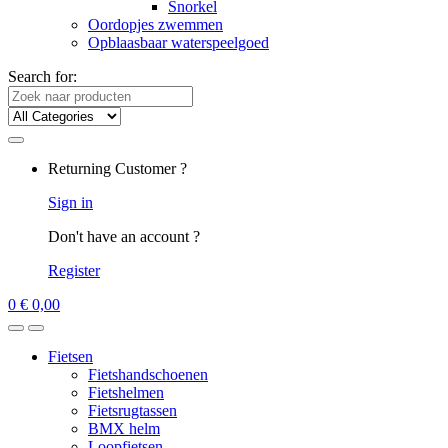
Snorkel
Oordopjes zwemmen
Opblaasbaar waterspeelgoed
Search for:
Returning Customer ?
Sign in
Don't have an account ?
Register
0
€
0,00
Fietsen
Fietshandschoenen
Fietshelmen
Fietsrugtassen
BMX helm
Loopfietsen