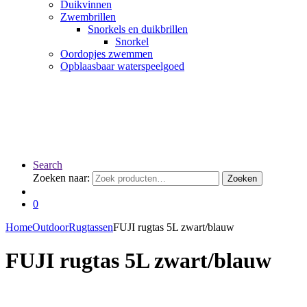
Duikvinnen
Zwembrillen
Snorkels en duikbrillen
Snorkel
Oordopjes zwemmen
Opblaasbaar waterspeelgoed
Search
Zoeken naar:
Zoeken
0
Home
Outdoor
Rugtassen
FUJI rugtas 5L zwart/blauw
FUJI rugtas 5L zwart/blauw