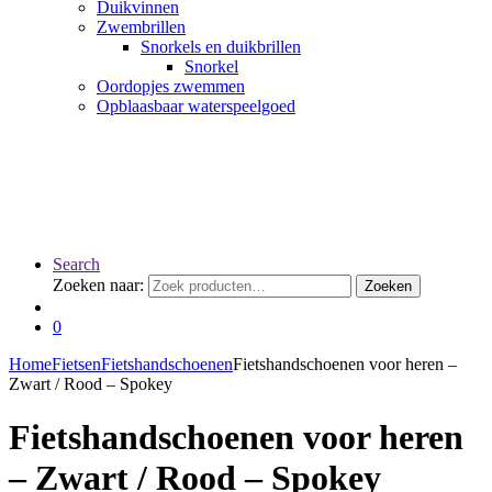
Duikvinnen
Zwembrillen
Snorkels en duikbrillen
Snorkel
Oordopjes zwemmen
Opblaasbaar waterspeelgoed
Search
Zoeken naar:
Zoeken
0
Home
Fietsen
Fietshandschoenen
Fietshandschoenen voor heren –
Zwart / Rood – Spokey
Fietshandschoenen voor heren
– Zwart / Rood – Spokey