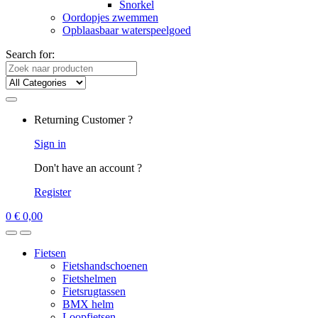
Snorkel
Oordopjes zwemmen
Opblaasbaar waterspeelgoed
Search for:
Returning Customer ?
Sign in
Don't have an account ?
Register
0
€
0,00
Fietsen
Fietshandschoenen
Fietshelmen
Fietsrugtassen
BMX helm
Loopfietsen