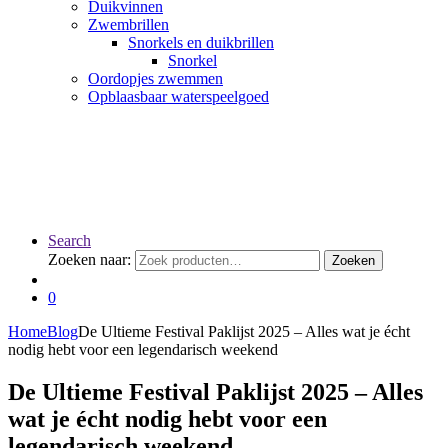
Duikvinnen
Zwembrillen
Snorkels en duikbrillen
Snorkel
Oordopjes zwemmen
Opblaasbaar waterspeelgoed
Search
Zoeken naar:
Zoeken
0
Home
Blog
De Ultieme Festival Paklijst 2025 – Alles wat je écht
nodig hebt voor een legendarisch weekend
De Ultieme Festival Paklijst 2025 – Alles
wat je écht nodig hebt voor een
legendarisch weekend