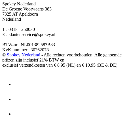
Spokey Nederland
De Groene Voorwaarts 383
7325 AT Apeldoorn
Nederland
T : 0318 - 250030
E : klantenservice@spokey.nl
BTW-nr : NL001382583B83
KvK nummer : 30262078
©
Spokey Nederland
- Alle rechten voorbehouden. Alle genoemde
prijzen zijn inclusief 21% BTW en
exclusief verzendkosten van € 8.95 (NL) en € 10.95 (BE & DE).