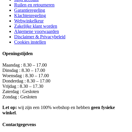
Ruilen en retourneren
Garantieregeling
Klachtenregeling
Webwinkelkeur
Zakelijke klant worden
Algemene voorwaarden
Disclaimer & Privacybeleid
Cookies instellen
Openingstijden
Maandag : 8.30 – 17.00
Dinsdag : 8.30 – 17.00
Woensdag : 8.30 – 17.00
Donderdag : 8.30 – 17.00
Vrijdag : 8.30 – 17.30
Zaterdag : Gesloten
Zondag : Gesloten
Let op:
wij zijn een 100% webshop en hebben
geen fysieke
winkel
.
Contactgegevens