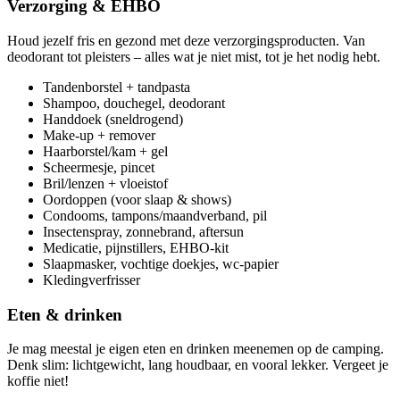
Verzorging & EHBO
Houd jezelf fris en gezond met deze verzorgingsproducten. Van
deodorant tot pleisters – alles wat je niet mist, tot je het nodig hebt.
Tandenborstel + tandpasta
Shampoo, douchegel, deodorant
Handdoek (sneldrogend)
Make-up + remover
Haarborstel/kam + gel
Scheermesje, pincet
Bril/lenzen + vloeistof
Oordoppen (voor slaap & shows)
Condooms, tampons/maandverband, pil
Insectenspray, zonnebrand, aftersun
Medicatie, pijnstillers, EHBO-kit
Slaapmasker, vochtige doekjes, wc-papier
Kledingverfrisser
Eten & drinken
Je mag meestal je eigen eten en drinken meenemen op de camping.
Denk slim: lichtgewicht, lang houdbaar, en vooral lekker. Vergeet je
koffie niet!