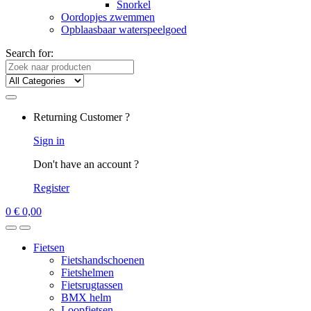
Snorkel
Oordopjes zwemmen
Opblaasbaar waterspeelgoed
Search for:
Returning Customer ?
Sign in
Don't have an account ?
Register
0
€
0,00
Fietsen
Fietshandschoenen
Fietshelmen
Fietsrugtassen
BMX helm
Loopfietsen