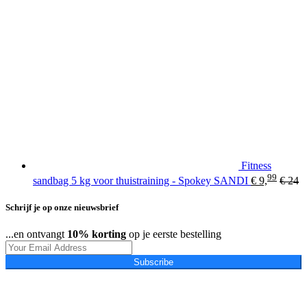
Fitness
99
sandbag 5 kg voor thuistraining - Spokey SANDI
€
9,
€
24
Schrijf je op onze nieuwsbrief
...en ontvangt
10% korting
op je eerste bestelling
Subscribe