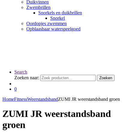
Duikvinnen
Zwembrillen
Snorkels en duikbrillen
Snorkel
Oordopjes zwemmen
Opblaasbaar waterspeelgoed
Search
Zoeken naar:
Zoeken
0
Home
Fitness
Weerstandsband
ZUMI JR weerstandsband groen
ZUMI JR weerstandsband
groen