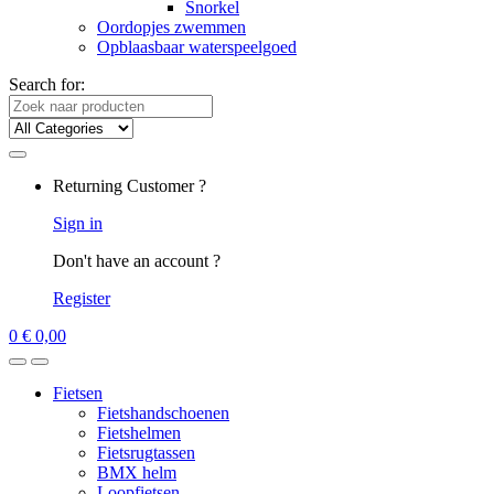
Snorkel
Oordopjes zwemmen
Opblaasbaar waterspeelgoed
Search for:
Returning Customer ?
Sign in
Don't have an account ?
Register
0
€
0,00
Fietsen
Fietshandschoenen
Fietshelmen
Fietsrugtassen
BMX helm
Loopfietsen