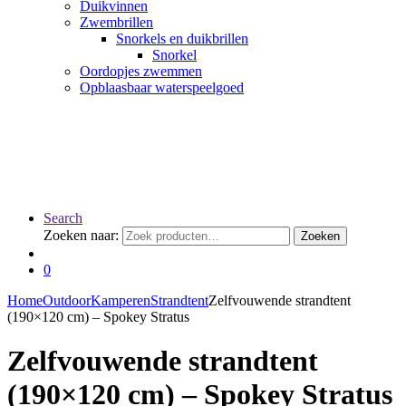
Duikvinnen
Zwembrillen
Snorkels en duikbrillen
Snorkel
Oordopjes zwemmen
Opblaasbaar waterspeelgoed
Search
Zoeken naar:
Zoeken
0
Home
Outdoor
Kamperen
Strandtent
Zelfvouwende strandtent
(190×120 cm) – Spokey Stratus
Zelfvouwende strandtent
(190×120 cm) – Spokey Stratus