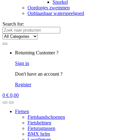
Snorkel
Oordopjes zwemmen
Opblaasbaar waterspeelgoed
Search for:
Returning Customer ?
Sign in
Don't have an account ?
Register
0
€
0,00
Fietsen
Fietshandschoenen
Fietshelmen
Fietsrugtassen
BMX helm
Loopfietsen