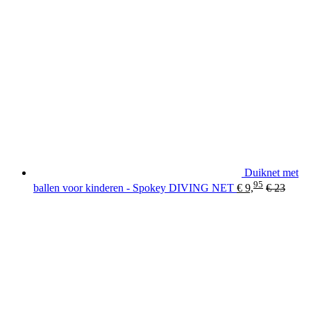
Duiknet met
95
ballen voor kinderen - Spokey DIVING NET
€
9,
€
23