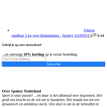
Fitness
99
sandbag 5 kg voor thuistraining - Spokey SANDI
€
9,
€
24
Schrijf je op onze nieuwsbrief
...en ontvangt
10% korting
op je eerste bestelling
Subscribe
Over Spokey Nederland
Sport is onze passie! …en daar is het allemaal mee begonnen. Het
geeft ons kracht en de wil om te handelen. Het maakt ons tot een
dynamisch en ambitieus merk. Ons doel is om in de behoeften te