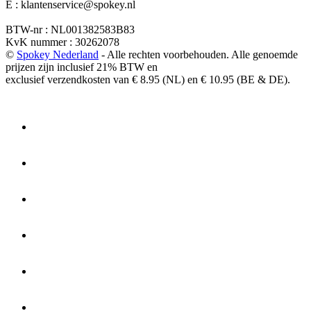
E : klantenservice@spokey.nl
BTW-nr : NL001382583B83
KvK nummer : 30262078
©
Spokey Nederland
- Alle rechten voorbehouden. Alle genoemde
prijzen zijn inclusief 21% BTW en
exclusief verzendkosten van € 8.95 (NL) en € 10.95 (BE & DE).