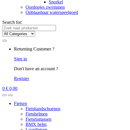
Snorkel
Oordopjes zwemmen
Opblaasbaar waterspeelgoed
Search for:
Returning Customer ?
Sign in
Don't have an account ?
Register
0
€
0,00
Fietsen
Fietshandschoenen
Fietshelmen
Fietsrugtassen
BMX helm
Loopfietsen