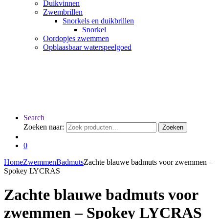
Duikvinnen
Zwembrillen
Snorkels en duikbrillen
Snorkel
Oordopjes zwemmen
Opblaasbaar waterspeelgoed
Search
Zoeken naar:
Zoeken
0
Home
Zwemmen
Badmuts
Zachte blauwe badmuts voor zwemmen –
Spokey LYCRAS
Zachte blauwe badmuts voor
zwemmen – Spokey LYCRAS