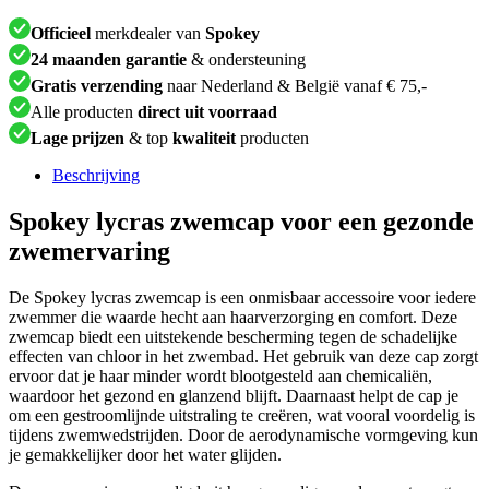
Officieel
merkdealer van
Spokey
24 maanden garantie
& ondersteuning
Gratis verzending
naar Nederland & België vanaf € 75,-
Alle producten
direct uit voorraad
Lage prijzen
& top
kwaliteit
producten
Beschrijving
Spokey lycras zwemcap voor een gezonde
zwemervaring
De Spokey lycras zwemcap is een onmisbaar accessoire voor iedere
zwemmer die waarde hecht aan haarverzorging en comfort. Deze
zwemcap biedt een uitstekende bescherming tegen de schadelijke
effecten van chloor in het zwembad. Het gebruik van deze cap zorgt
ervoor dat je haar minder wordt blootgesteld aan chemicaliën,
waardoor het gezond en glanzend blijft. Daarnaast helpt de cap je
om een gestroomlijnde uitstraling te creëren, wat vooral voordelig is
tijdens zwemwedstrijden. Door de aerodynamische vormgeving kun
je gemakkelijker door het water glijden.