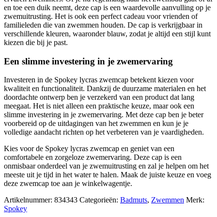
en toe een duik neemt, deze cap is een waardevolle aanvulling op je
zwemuitrusting. Het is ook een perfect cadeau voor vrienden of
familieleden die van zwemmen houden. De cap is verkrijgbaar in
verschillende kleuren, waaronder blauw, zodat je altijd een stijl kunt
kiezen die bij je past.
Een slimme investering in je zwemervaring
Investeren in de Spokey lycras zwemcap betekent kiezen voor
kwaliteit en functionaliteit. Dankzij de duurzame materialen en het
doordachte ontwerp ben je verzekerd van een product dat lang
meegaat. Het is niet alleen een praktische keuze, maar ook een
slimme investering in je zwemervaring. Met deze cap ben je beter
voorbereid op de uitdagingen van het zwemmen en kun je je
volledige aandacht richten op het verbeteren van je vaardigheden.
Kies voor de Spokey lycras zwemcap en geniet van een
comfortabele en zorgeloze zwemervaring. Deze cap is een
onmisbaar onderdeel van je zwemuitrusting en zal je helpen om het
meeste uit je tijd in het water te halen. Maak de juiste keuze en voeg
deze zwemcap toe aan je winkelwagentje.
Artikelnummer:
834343
Categorieën:
Badmuts
,
Zwemmen
Merk:
Spokey