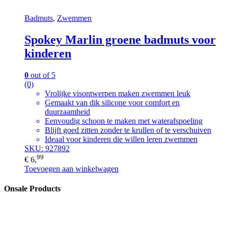
Badmuts
,
Zwemmen
Spokey Marlin groene badmuts voor
kinderen
0
out of 5
(0)
Vrolijke visontwerpen maken zwemmen leuk
Gemaakt van dik silicone voor comfort en
duurzaamheid
Eenvoudig schoon te maken met waterafspoeling
Blijft goed zitten zonder te krullen of te verschuiven
Ideaal voor kinderen die willen leren zwemmen
SKU: 927892
99
€
6,
Toevoegen aan winkelwagen
Onsale Products