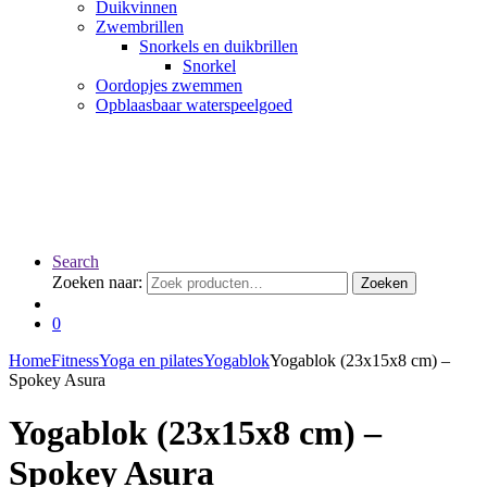
Duikvinnen
Zwembrillen
Snorkels en duikbrillen
Snorkel
Oordopjes zwemmen
Opblaasbaar waterspeelgoed
Search
Zoeken naar:
Zoeken
0
Home
Fitness
Yoga en pilates
Yogablok
Yogablok (23x15x8 cm) –
Spokey Asura
Yogablok (23x15x8 cm) –
Spokey Asura