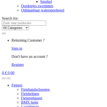
Snorkel
Oordopjes zwemmen
Opblaasbaar waterspeelgoed
Search for:
Returning Customer ?
Sign in
Don't have an account ?
Register
0
€
0,00
Fietsen
Fietshandschoenen
Fietshelmen
Fietsrugtassen
BMX helm
Loopfietsen