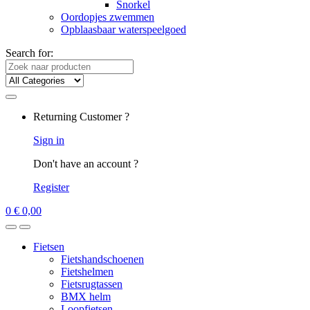
Snorkel
Oordopjes zwemmen
Opblaasbaar waterspeelgoed
Search for:
Returning Customer ?
Sign in
Don't have an account ?
Register
0
€
0,00
Fietsen
Fietshandschoenen
Fietshelmen
Fietsrugtassen
BMX helm
Loopfietsen