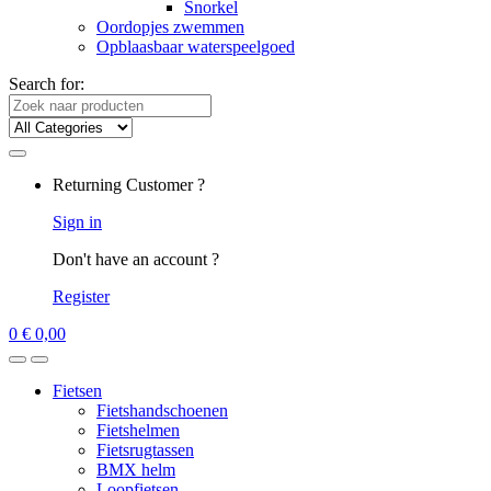
Snorkel
Oordopjes zwemmen
Opblaasbaar waterspeelgoed
Search for:
Returning Customer ?
Sign in
Don't have an account ?
Register
0
€
0,00
Fietsen
Fietshandschoenen
Fietshelmen
Fietsrugtassen
BMX helm
Loopfietsen