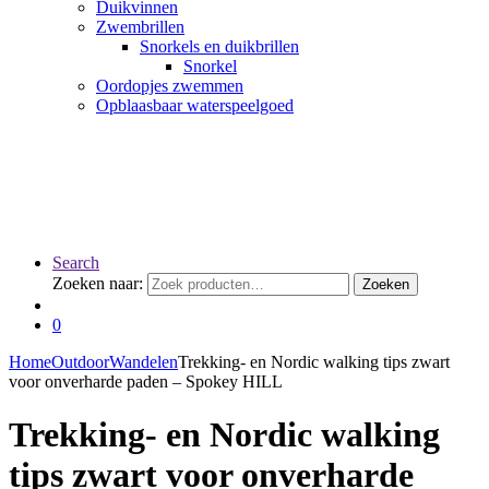
Duikvinnen
Zwembrillen
Snorkels en duikbrillen
Snorkel
Oordopjes zwemmen
Opblaasbaar waterspeelgoed
Search
Zoeken naar:
Zoeken
0
Home
Outdoor
Wandelen
Trekking- en Nordic walking tips zwart
voor onverharde paden – Spokey HILL
Trekking- en Nordic walking
tips zwart voor onverharde