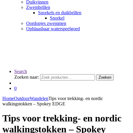
Duikvinnen
Zwembrillen
Snorkels en duikbrillen
Snorkel
Oordopjes zwemmen
Opblaasbaar waterspeelgoed
Search
Zoeken naar:
Zoeken
0
Home
Outdoor
Wandelen
Tips voor trekking- en nordic
walkingstokken – Spokey EDGE
Tips voor trekking- en nordic
walkingstokken – Spokey