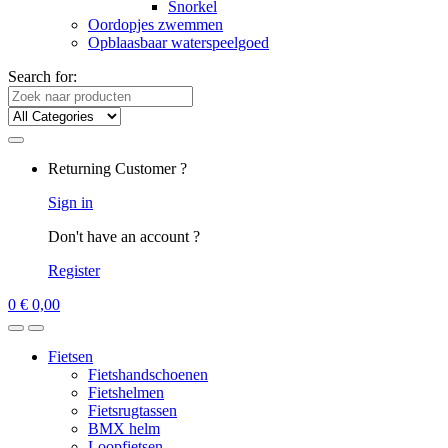
Snorkel
Oordopjes zwemmen
Opblaasbaar waterspeelgoed
Search for:
Returning Customer ?
Sign in
Don't have an account ?
Register
0
€
0,00
Fietsen
Fietshandschoenen
Fietshelmen
Fietsrugtassen
BMX helm
Loopfietsen