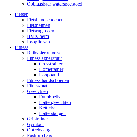
Opblaasbaar waterspeelgoed
Fietsen
Fietshandschoenen
Fietshelmen
Fietsrugtassen
BMX helm
Loopfietsen
Fitness
Buikspiertrainers
Fitness apparatuur
Crosstrainer
Hometrainer
Loopband
Fitness handschoenen
Fitnessmat
Gewichten
Dumbbells
Haltergewichten
Kettlebell
Halterstangen
Griptrainer
Gymball
Optrekstang
Push-up bars