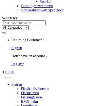
Snorkel
Oordopjes zwemmen
Opblaasbaar waterspeelgoed
Search for:
Returning Customer ?
Sign in
Don't have an account ?
Register
0
€
0,00
Fietsen
Fietshandschoenen
Fietshelmen
Fietsrugtassen
BMX helm
Loopfietsen