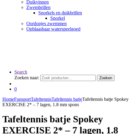
Duikvinnen
Zwembrillen
Snorkels en duikbrillen
Snorkel
Oordopjes zwemmen
Opblaasbaar waterspeelgoed
Search
Zoeken naar:
Zoeken
0
Home
Funsport
Tafeltennis
Tafeltennis batje
Tafeltennis batje Spokey
EXERCISE 2* – 7 lagen, 1.8 mm spons
Tafeltennis batje Spokey
EXERCISE 2* – 7 lagen, 1.8