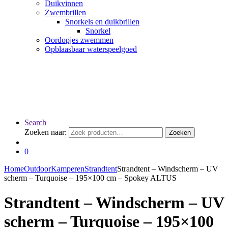
Duikvinnen
Zwembrillen
Snorkels en duikbrillen
Snorkel
Oordopjes zwemmen
Opblaasbaar waterspeelgoed
Search
Zoeken naar:
Zoeken
0
Home
Outdoor
Kamperen
Strandtent
Strandtent – Windscherm – UV
scherm – Turquoise – 195×100 cm – Spokey ALTUS
Strandtent – Windscherm – UV
scherm – Turquoise – 195×100