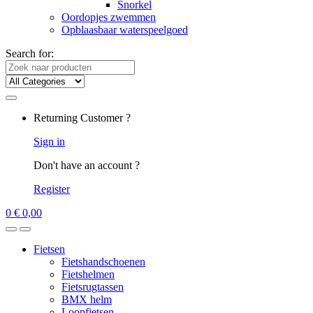
Snorkel
Oordopjes zwemmen
Opblaasbaar waterspeelgoed
Search for:
Returning Customer ?
Sign in
Don't have an account ?
Register
0
€
0,00
Fietsen
Fietshandschoenen
Fietshelmen
Fietsrugtassen
BMX helm
Loopfietsen