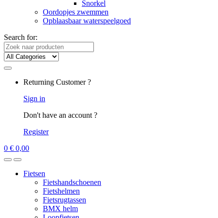
Snorkel
Oordopjes zwemmen
Opblaasbaar waterspeelgoed
Search for:
Returning Customer ?
Sign in
Don't have an account ?
Register
0
€
0,00
Fietsen
Fietshandschoenen
Fietshelmen
Fietsrugtassen
BMX helm
Loopfietsen