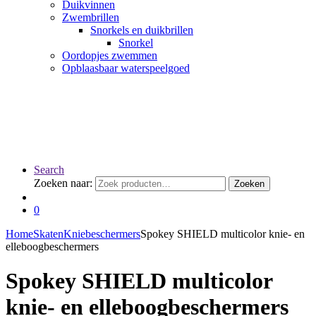
Duikvinnen
Zwembrillen
Snorkels en duikbrillen
Snorkel
Oordopjes zwemmen
Opblaasbaar waterspeelgoed
Search
Zoeken naar:
Zoeken
0
Home
Skaten
Kniebeschermers
Spokey SHIELD multicolor knie- en
elleboogbeschermers
Spokey SHIELD multicolor
knie- en elleboogbeschermers