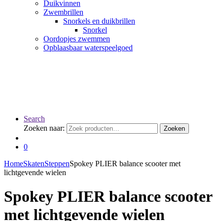
Duikvinnen
Zwembrillen
Snorkels en duikbrillen
Snorkel
Oordopjes zwemmen
Opblaasbaar waterspeelgoed
Search
Zoeken naar:
Zoeken
0
Home
Skaten
Steppen
Spokey PLIER balance scooter met
lichtgevende wielen
Spokey PLIER balance scooter
met lichtgevende wielen