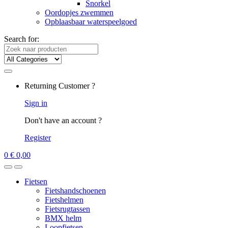
Snorkel
Oordopjes zwemmen
Opblaasbaar waterspeelgoed
Search for:
Returning Customer ?
Sign in
Don't have an account ?
Register
0
€
0,00
Fietsen
Fietshandschoenen
Fietshelmen
Fietsrugtassen
BMX helm
Loopfietsen