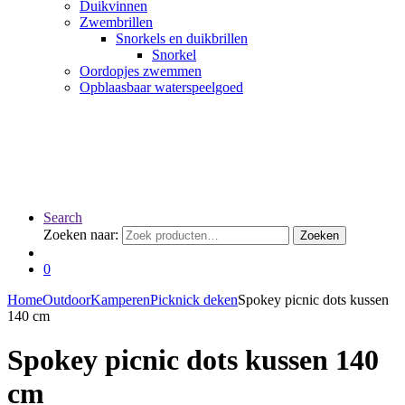
Duikvinnen
Zwembrillen
Snorkels en duikbrillen
Snorkel
Oordopjes zwemmen
Opblaasbaar waterspeelgoed
Search
Zoeken naar:
Zoeken
0
Home
Outdoor
Kamperen
Picknick deken
Spokey picnic dots kussen
140 cm
Spokey picnic dots kussen 140
cm