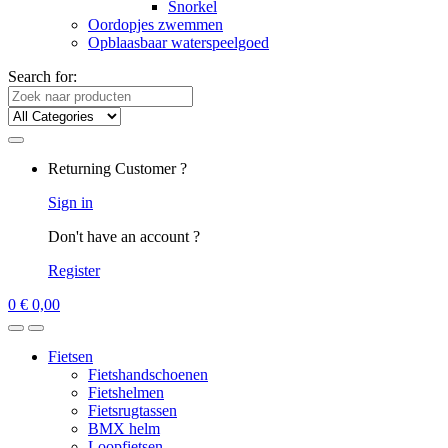
Snorkel
Oordopjes zwemmen
Opblaasbaar waterspeelgoed
Search for:
Returning Customer ?
Sign in
Don't have an account ?
Register
0
€
0,00
Fietsen
Fietshandschoenen
Fietshelmen
Fietsrugtassen
BMX helm
Loopfietsen