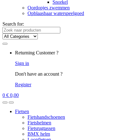
Snorkel
Oordopjes zwemmen
Opblaasbaar waterspeelgoed
Search for:
Returning Customer ?
Sign in
Don't have an account ?
Register
0
€
0,00
Fietsen
Fietshandschoenen
Fietshelmen
Fietsrugtassen
BMX helm
Loopfietsen