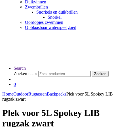
Duikvinnen
Zwembrillen
Snorkels en duikbrillen
Snorkel
Oordopjes zwemmen
Opblaasbaar waterspeelgoed
Search
Zoeken naar:
Zoeken
0
Home
Outdoor
Rugtassen
Backpacks
Plek voor 5L Spokey LIB
rugzak zwart
Plek voor 5L Spokey LIB
rugzak zwart