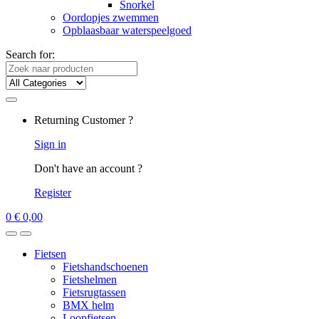
Snorkel
Oordopjes zwemmen
Opblaasbaar waterspeelgoed
Search for:
Returning Customer ?
Sign in
Don't have an account ?
Register
0
€
0,00
Fietsen
Fietshandschoenen
Fietshelmen
Fietsrugtassen
BMX helm
Loopfietsen