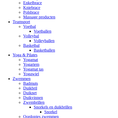
Enkelbrace
Kniebrace
Polsbrace
Massage producten
Teamsport
Voetbal
Voetballen
Volleybal
Volleyballen
Basketbal
Basketballen
Yoga & Pilates
Yogamat
Yogariem
Yogamat tas
Yogawiel
Zwemmen
Badmuts
Duikbril
Duiknet
Duikvinnen
Zwembrillen
Snorkels en duikbrillen
Snorkel
Oordopjes zwemmen