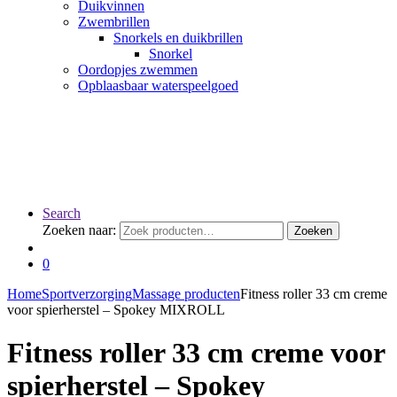
Duikvinnen
Zwembrillen
Snorkels en duikbrillen
Snorkel
Oordopjes zwemmen
Opblaasbaar waterspeelgoed
Search
Zoeken naar:
Zoeken
0
Home
Sportverzorging
Massage producten
Fitness roller 33 cm creme
voor spierherstel – Spokey MIXROLL
Fitness roller 33 cm creme voor
spierherstel – Spokey