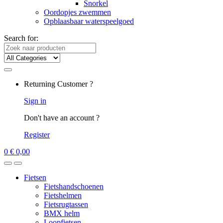
Snorkel
Oordopjes zwemmen
Opblaasbaar waterspeelgoed
Search for:
Returning Customer ?
Sign in
Don't have an account ?
Register
0
€
0,00
Fietsen
Fietshandschoenen
Fietshelmen
Fietsrugtassen
BMX helm
Loopfietsen