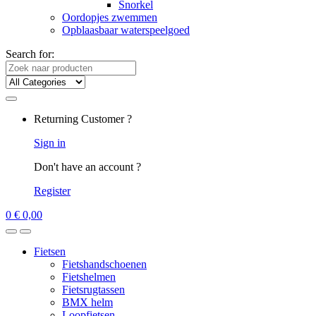
Snorkel
Oordopjes zwemmen
Opblaasbaar waterspeelgoed
Search for:
Returning Customer ?
Sign in
Don't have an account ?
Register
0
€
0,00
Fietsen
Fietshandschoenen
Fietshelmen
Fietsrugtassen
BMX helm
Loopfietsen