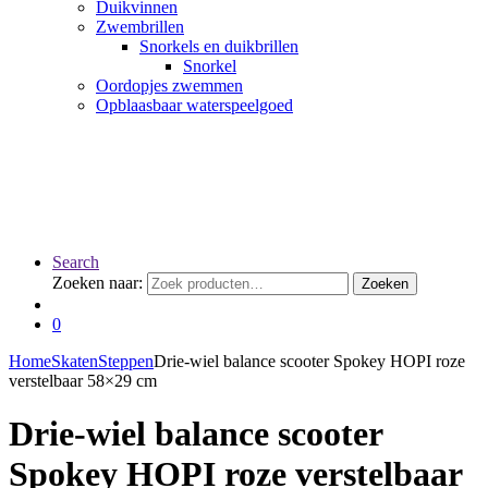
Duikvinnen
Zwembrillen
Snorkels en duikbrillen
Snorkel
Oordopjes zwemmen
Opblaasbaar waterspeelgoed
Search
Zoeken naar:
Zoeken
0
Home
Skaten
Steppen
Drie-wiel balance scooter Spokey HOPI roze
verstelbaar 58×29 cm
Drie-wiel balance scooter
Spokey HOPI roze verstelbaar