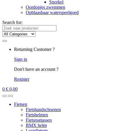
Snorkel
Oordopjes zwemmen
Opblaasbaar waterspeelgoed
Search for:
Returning Customer ?
Sign in
Don't have an account ?
Register
0
€
0,00
Fietsen
Fietshandschoenen
Fietshelmen
Fietsrugtassen
BMX helm
Loopfietsen