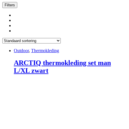
Filters
Outdoor
,
Thermokleding
ARCTIQ thermokleding set man
L/XL zwart