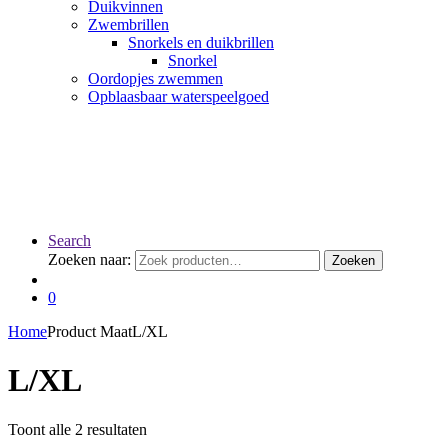
Duikvinnen
Zwembrillen
Snorkels en duikbrillen
Snorkel
Oordopjes zwemmen
Opblaasbaar waterspeelgoed
Search
Zoeken naar:
Zoeken
0
Home
Product Maat
L/XL
L/XL
Toont alle 2 resultaten