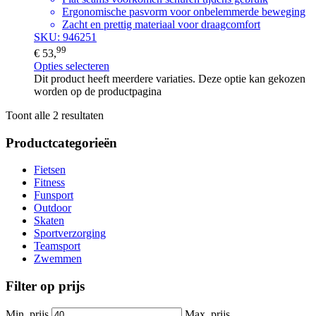
Ergonomische pasvorm voor onbelemmerde beweging
Zacht en prettig materiaal voor draagcomfort
SKU: 946251
99
€
53,
Opties selecteren
Dit product heeft meerdere variaties. Deze optie kan gekozen
worden op de productpagina
Toont alle 2 resultaten
Productcategorieën
Fietsen
Fitness
Funsport
Outdoor
Skaten
Sportverzorging
Teamsport
Zwemmen
Filter op prijs
Min. prijs
Max. prijs