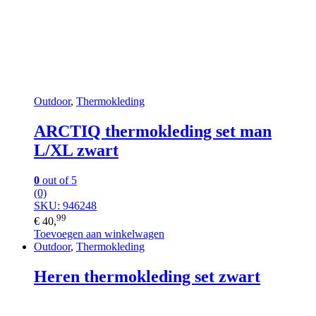
Outdoor
,
Thermokleding
ARCTIQ thermokleding set man
L/XL zwart
0
out of 5
(0)
SKU: 946248
99
€
40,
Toevoegen aan winkelwagen
Outdoor
,
Thermokleding
Heren thermokleding set zwart