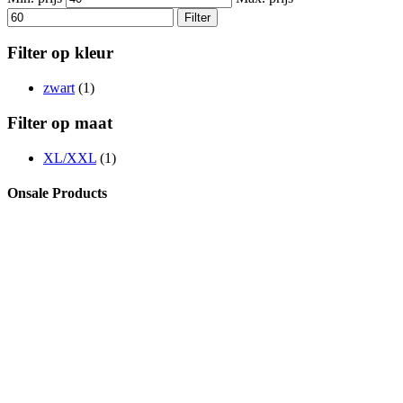
Filter
Filter op kleur
zwart
(1)
Filter op maat
XL/XXL
(1)
Onsale Products