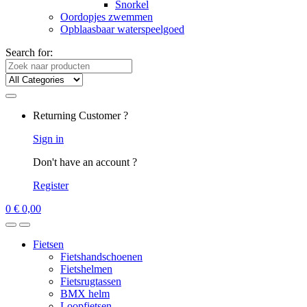
Snorkel
Oordopjes zwemmen
Opblaasbaar waterspeelgoed
Search for:
Returning Customer ?
Sign in
Don't have an account ?
Register
0
€
0,00
Fietsen
Fietshandschoenen
Fietshelmen
Fietsrugtassen
BMX helm
Loopfietsen