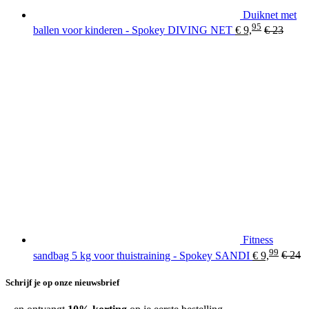
Duiknet met
95
ballen voor kinderen - Spokey DIVING NET
€
9,
€
23
Fitness
99
sandbag 5 kg voor thuistraining - Spokey SANDI
€
9,
€
24
Schrijf je op onze nieuwsbrief