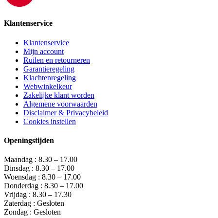
Klantenservice
Klantenservice
Mijn account
Ruilen en retourneren
Garantieregeling
Klachtenregeling
Webwinkelkeur
Zakelijke klant worden
Algemene voorwaarden
Disclaimer & Privacybeleid
Cookies instellen
Openingstijden
Maandag : 8.30 – 17.00
Dinsdag : 8.30 – 17.00
Woensdag : 8.30 – 17.00
Donderdag : 8.30 – 17.00
Vrijdag : 8.30 – 17.30
Zaterdag : Gesloten
Zondag : Gesloten