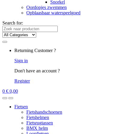
Snorkel
Oordopjes zwemmen
Opblaasbaar waterspeelgoed
Search for:
Returning Customer ?
Sign in
Don't have an account ?
Register
0
€
0,00
Fietsen
Fietshandschoenen
Fietshelmen
Fietsrugtassen
BMX helm
Loopfietsen