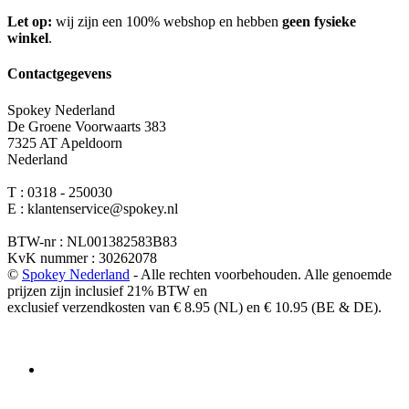
Let op:
wij zijn een 100% webshop en hebben
geen fysieke
winkel
.
Contactgegevens
Spokey Nederland
De Groene Voorwaarts 383
7325 AT Apeldoorn
Nederland
T : 0318 - 250030
E : klantenservice@spokey.nl
BTW-nr : NL001382583B83
KvK nummer : 30262078
©
Spokey Nederland
- Alle rechten voorbehouden. Alle genoemde
prijzen zijn inclusief 21% BTW en
exclusief verzendkosten van € 8.95 (NL) en € 10.95 (BE & DE).